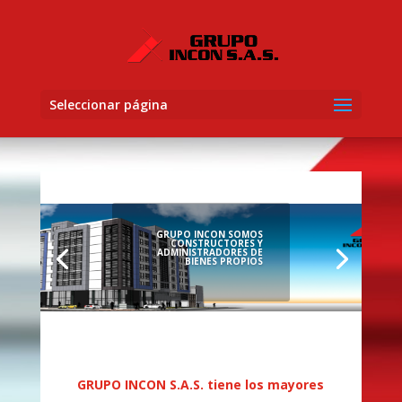
Seleccionar página
GRUPO INCON SOMOS
CONSTRUCTORES Y
ADMINISTRADORES DE
BIENES PROPIOS
GRUPO INCON S.A.S. tiene los mayores