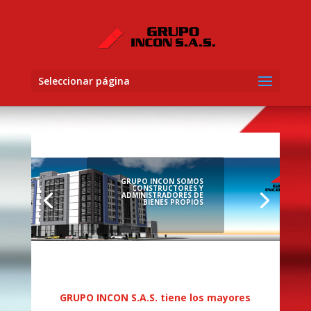
Seleccionar página
GRUPO INCON SOMOS
CONSTRUCTORES Y
ADMINISTRADORES DE
BIENES PROPIOS
GRUPO INCON S.A.S. tiene los mayores